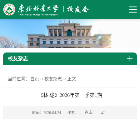
校友杂志
当前位置：
首页
->
校友杂志
->
正文
《林·途》2026年第一季第1期
点击：
时间：2026-04-24
作者：
147