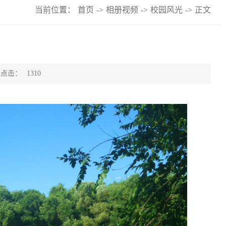
当前位置：
首页
->
相册视频
->
校园风光
->
正文
点击：
1310