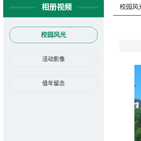
相册视频
校园风
校园风光
活动影像
值年留念