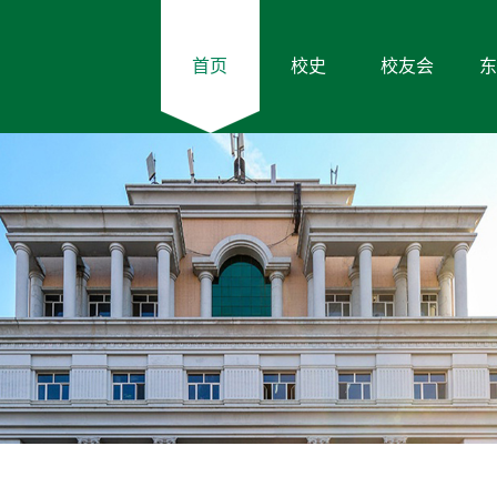
首页
校史
校友会
东