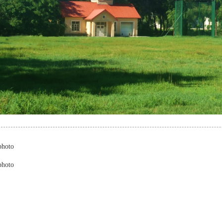
photo
photo