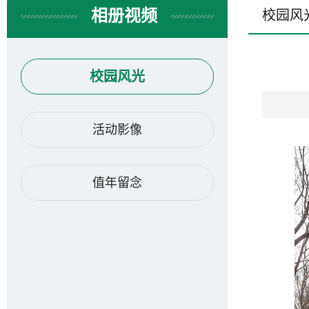
相册视频
校园风
校园风光
活动影像
值年留念