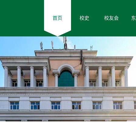
首页
校史
校友会
东