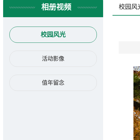
相册视频
校园风
校园风光
活动影像
值年留念