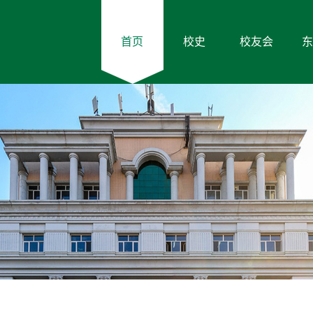
首页
校史
校友会
东