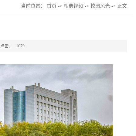
当前位置：
首页
->
相册视频
->
校园风光
->
正文
点击：
1079